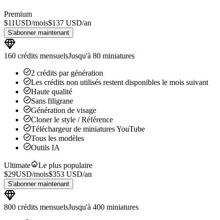
Premium
$
11
USD/
mois
$
137
USD/
an
S'abonner maintenant
160 crédits mensuels
Jusqu'à 80 miniatures
2 crédits par génération
Les crédits non utilisés restent disponibles le mois suivant
Haute qualité
Sans filigrane
Génération de visage
Cloner le style / Référence
Téléchargeur de miniatures YouTube
Tous les modèles
Outils IA
Ultimate
Le plus populaire
$
29
USD/
mois
$
353
USD/
an
S'abonner maintenant
800 crédits mensuels
Jusqu'à 400 miniatures