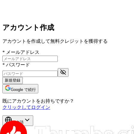
アカウント作成
アカウントを作成して無料クレジットを獲得する
*
メールアドレス
*
パスワード
新規登録
Google で続行
既にアカウントをお持ちですか？
クリックしてログイン
日本語